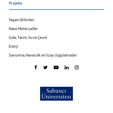
Projeler
Yaşam Bilimleri
Nano Materyaller
Gıda, Tarım, Su ve Çevre
Enerji
Savunma, Havacılık ve Uzay Uygulamaları