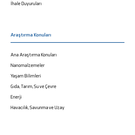
İhale Duyuruları
Araştırma Konuları
Ana Araştırma Konuları
Nanomalzemeler
Yaşam Bilimleri
Gıda, Tarım, Su ve Çevre
Enerji
Havacılık, Savunma ve Uzay