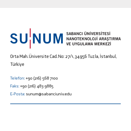
Orta Mah. Üniversite Cad. No: 27/1, 34956 Tuzla, İstanbul,
Türkiye
Telefon:
+90 (216) 568 7100
Faks:
+90 (216) 483 9885
E-Posta:
sunum@sabanciuniv.edu