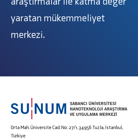
araştırmalar ile katma değer
yaratan mükemmeliyet
merkezi.
Orta Mah. Üniversite Cad. No: 27/1, 34956 Tuzla, İstanbul,
Türkiye