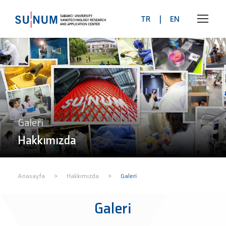
TR
|
EN
Galeri
Hakkımızda
>
>
Anasayfa
Hakkımızda
Galeri
Galeri