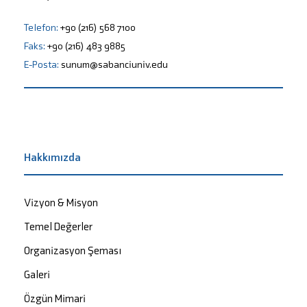
Telefon:
+90 (216) 568 7100
Faks:
+90 (216) 483 9885
E-Posta:
sunum@sabanciuniv.edu
Hakkımızda
Vizyon & Misyon
Temel Değerler
Organizasyon Şeması
Galeri
Özgün Mimari