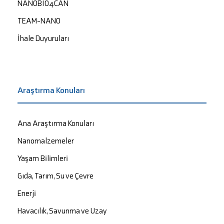
NANOBIO4CAN
TEAM-NANO
İhale Duyuruları
Araştırma Konuları
Ana Araştırma Konuları
Nanomalzemeler
Yaşam Bilimleri
Gıda, Tarım, Su ve Çevre
Enerji
Havacılık, Savunma ve Uzay