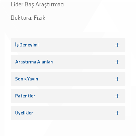
Lider Baş Araştırmacı
Doktora: Fizik
İş Deneyimi
Araştırma Alanları
Son 5 Yayın
Patentler
Üyelikler