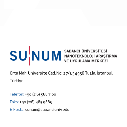
Orta Mah. Üniversite Cad. No: 27/1, 34956 Tuzla, İstanbul,
Türkiye
Telefon:
+90 (216) 568 7100
Faks:
+90 (216) 483 9885
E-Posta:
sunum@sabanciuniv.edu