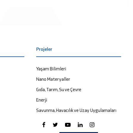
Projeler
Yaşam Bilimleri
Nano Materyaller
Gıda, Tarım, Su ve Çevre
Enerji
Savunma, Havacılık ve Uzay Uygulamaları