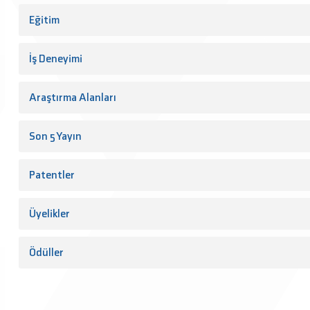
Eğitim
İş Deneyimi
Araştırma Alanları
Son 5 Yayın
Patentler
Üyelikler
Ödüller