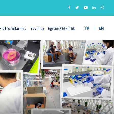
TR
|
EN
Platformlarımız
Yayınlar
Eğitim / Etkinlik