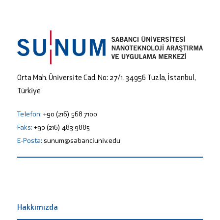
Orta Mah. Üniversite Cad. No: 27/1, 34956 Tuzla, İstanbul,
Türkiye
Telefon:
+90 (216) 568 7100
Faks:
+90 (216) 483 9885
E-Posta:
sunum@sabanciuniv.edu
Hakkımızda