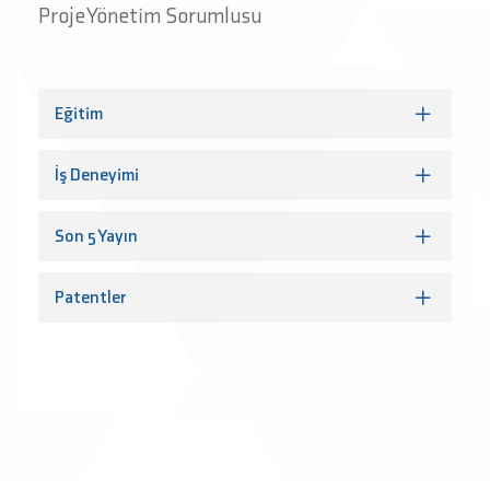
Proje Yönetim Sorumlusu
Eğitim
İş Deneyimi
Son 5 Yayın
Patentler