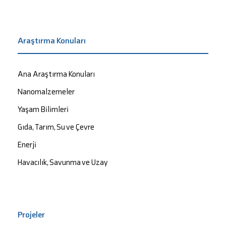
Araştırma Konuları
Ana Araştırma Konuları
Nanomalzemeler
Yaşam Bilimleri
Gıda, Tarım, Su ve Çevre
Enerji
Havacılık, Savunma ve Uzay
Projeler