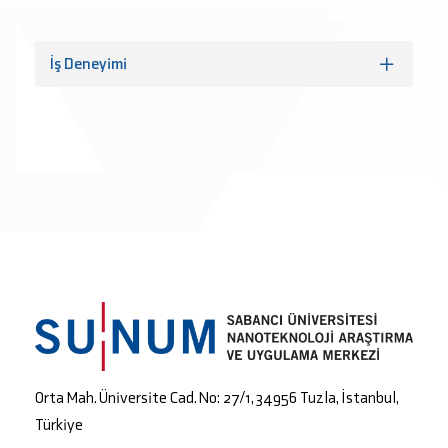
İş Deneyimi
Orta Mah. Üniversite Cad. No: 27/1, 34956 Tuzla, İstanbul,
Türkiye