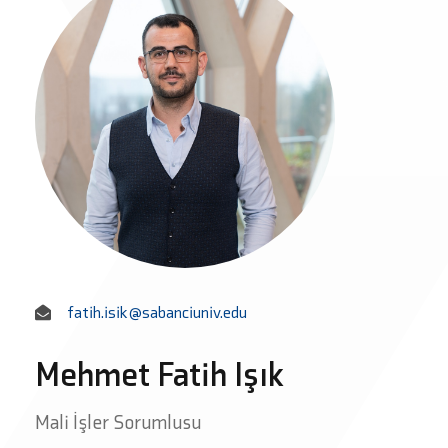
fatih.isik@sabanciuniv.edu
Mehmet Fatih Işık
Mali İşler Sorumlusu