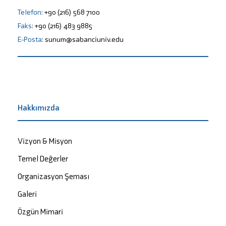
Telefon:
+90 (216) 568 7100
Faks:
+90 (216) 483 9885
E-Posta:
sunum@sabanciuniv.edu
Hakkımızda
Vizyon & Misyon
Temel Değerler
Organizasyon Şeması
Galeri
Özgün Mimari