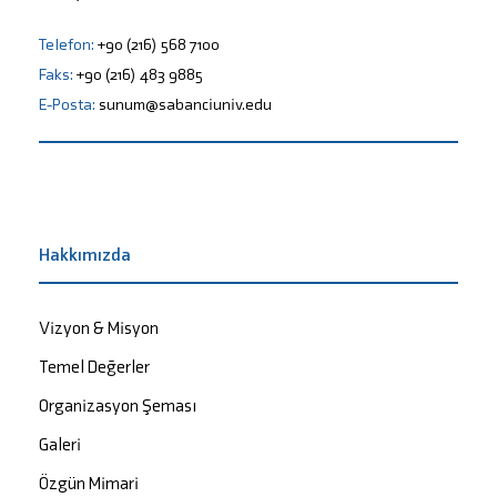
Telefon:
+90 (216) 568 7100
Faks:
+90 (216) 483 9885
E-Posta:
sunum@sabanciuniv.edu
Hakkımızda
Vizyon & Misyon
Temel Değerler
Organizasyon Şeması
Galeri
Özgün Mimari