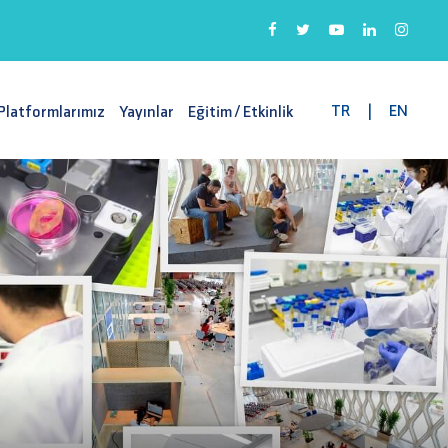
TR
|
EN
Platformlarımız
Yayınlar
Eğitim / Etkinlik