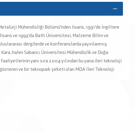
Metalürji Mühendisliği Bölümü’nden lisans, 1991'de İngiltere
lisans ve 1999'da Bath Üniversitesi, Malzeme Bilim ve
uluslararası dergilerde ve konferanslarda yayınlanmış
n Kara, halen Sabancı Üniversitesi Mühendislik ve Doğa
 faaliyetlerinin yanı sıra 2004 yılından bu yana ileri teknoloji
gösteren ve bir teknopark şirketi olan MDA İleri Teknoloji