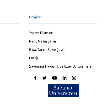
Projeler
Yaşam Bilimleri
Nano Materyaller
Gıda, Tarım, Su ve Çevre
Enerji
Savunma, Havacılık ve Uzay Uygulamaları