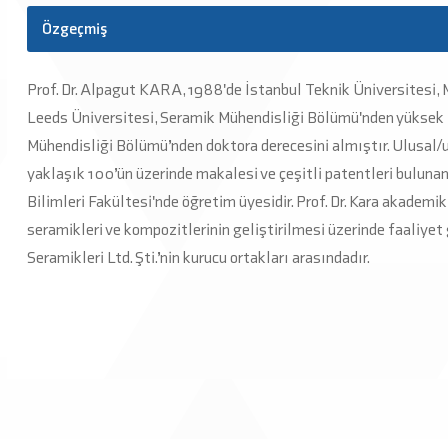
Özgeçmiş
Prof. Dr. Alpagut KARA, 1988'de İstanbul Teknik Üniversitesi, 
Leeds Üniversitesi, Seramik Mühendisliği Bölümü'nden yüksek 
Mühendisliği Bölümü’nden doktora derecesini almıştır. Ulusal/
yaklaşık 100’ün üzerinde makalesi ve çeşitli patentleri buluna
Bilimleri Fakültesi'nde öğretim üyesidir. Prof. Dr. Kara akademik
seramikleri ve kompozitlerinin geliştirilmesi üzerinde faaliyet 
Seramikleri Ltd. Şti.’nin kurucu ortakları arasındadır.