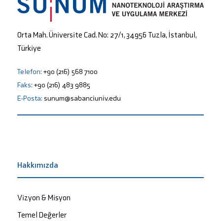
Orta Mah. Üniversite Cad. No: 27/1, 34956 Tuzla, İstanbul,
Türkiye
Telefon:
+90 (216) 568 7100
Faks:
+90 (216) 483 9885
E-Posta:
sunum@sabanciuniv.edu
Hakkımızda
Vizyon & Misyon
Temel Değerler