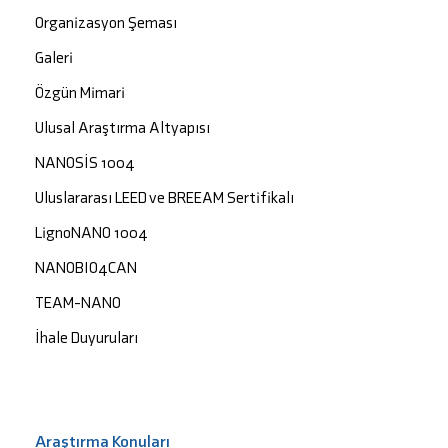
Organizasyon Şeması
Galeri
Özgün Mimari
Ulusal Araştırma Altyapısı
NANOSİS 1004
Uluslararası LEED ve BREEAM Sertifikalı
LignoNANO 1004
NANOBIO4CAN
TEAM-NANO
İhale Duyuruları
Araştırma Konuları