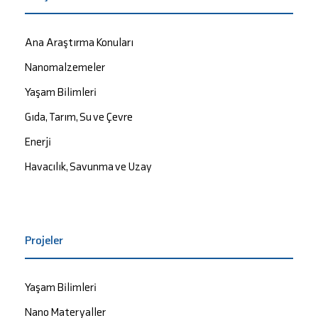
Ana Araştırma Konuları
Nanomalzemeler
Yaşam Bilimleri
Gıda, Tarım, Su ve Çevre
Enerji
Havacılık, Savunma ve Uzay
Projeler
Yaşam Bilimleri
Nano Materyaller