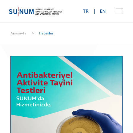
TR
|
EN
>
Anasayfa
Haberler