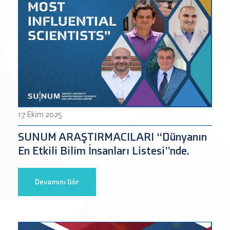
17 Ekim 2025
SUNUM ARAŞTIRMACILARI “Dünyanın
En Etkili Bilim İnsanları Listesi”nde.
Devamını Gör