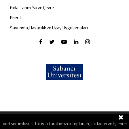
Gıda, Tarım, Su ve Çevre
Enerji
Savunma, Havacılık ve Uzay Uygulamaları
Veri sorumlusu sıfatıyla tarafımızca toplanan, saklanan ve işlenen
Kişisel Verilerin Korunması Kanunu