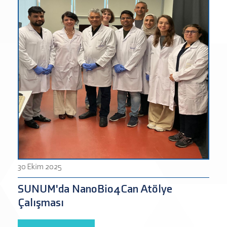
30 Ekim 2025
SUNUM'da NanoBio4Can Atölye
Çalışması