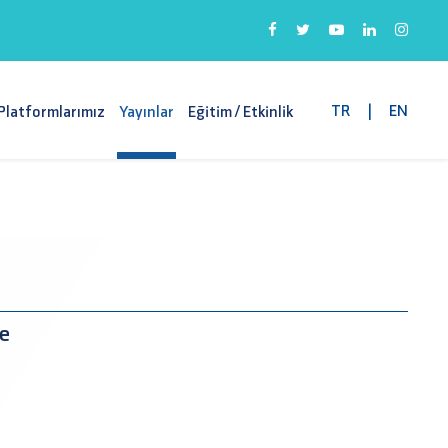
TR
|
EN
Platformlarımız
Yayınlar
Eğitim / Etkinlik
e