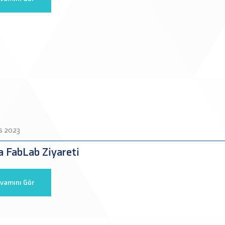
s 2023
 FabLab Ziyareti
vamını Gör