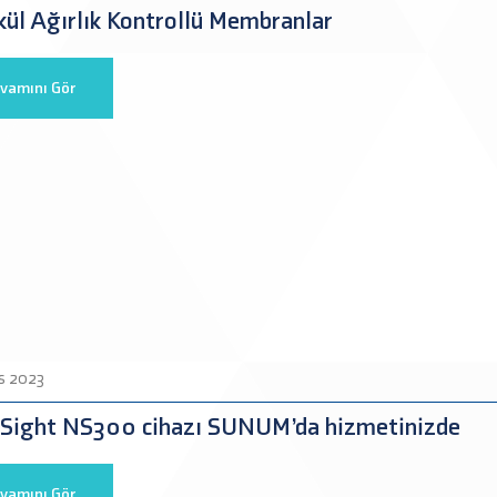
ül Ağırlık Kontrollü Membranlar
vamını Gör
s 2023
Sight NS300 cihazı SUNUM’da hizmetinizde
vamını Gör