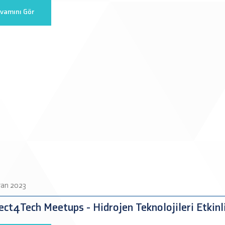
vamını Gör
ran 2023
ct4Tech Meetups - Hidrojen Teknolojileri Etkinl