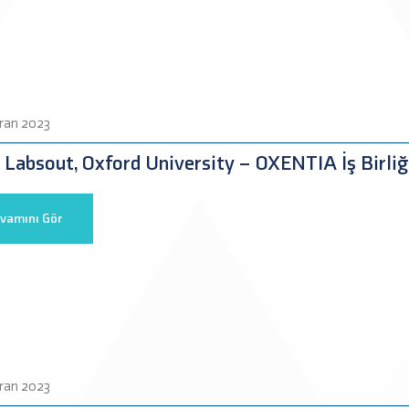
ran 2023
Labsout, Oxford University – OXENTIA İş Birliğ
vamını Gör
ran 2023