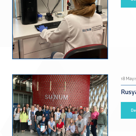
18 Mayı
Rusya
De