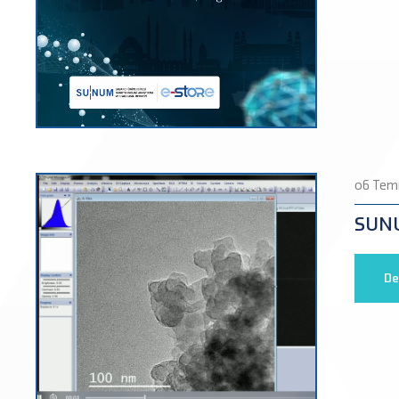
06 Tem
SUNUM
De