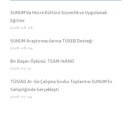
SUNUM’da Hücre Kültürü Güvenlik ve Uygulamalı
Eğitimi
2026-08-06
SUNUM Araştırmacılarına TÜSEB Desteği
2026-08-04
Bir Başarı Öyküsü: TEAM-NANO
2026-07-31
TÜSİAD Ar-Ge Çalışma Grubu Toplantısı SUNUM Ev
Sahipliğinde Gerçekleşti
2026-07-24