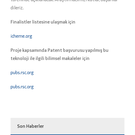
dileriz.
Finalistler listesine ulaşmak için
icheme.org
Proje kapsamında Patent başvurusu yapılmış bu
teknoloji ile ilgili bilimsel makaleler için
pubs.rsc.org
pubs.rsc.org
Son Haberler