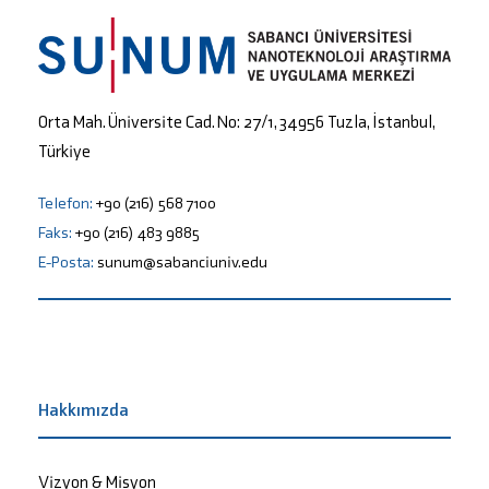
Orta Mah. Üniversite Cad. No: 27/1, 34956 Tuzla, İstanbul,
Türkiye
Telefon:
+90 (216) 568 7100
Faks:
+90 (216) 483 9885
E-Posta:
sunum@sabanciuniv.edu
Hakkımızda
Vizyon & Misyon