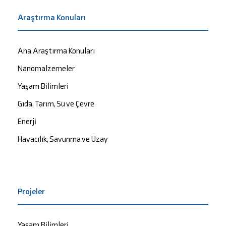
Araştırma Konuları
Ana Araştırma Konuları
Nanomalzemeler
Yaşam Bilimleri
Gıda, Tarım, Su ve Çevre
Enerji
Havacılık, Savunma ve Uzay
Projeler
Yaşam Bilimleri