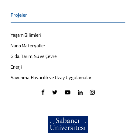
Projeler
Yaşam Bilimleri
Nano Materyaller
Gıda, Tarım, Su ve Çevre
Enerji
Savunma, Havacılık ve Uzay Uygulamaları