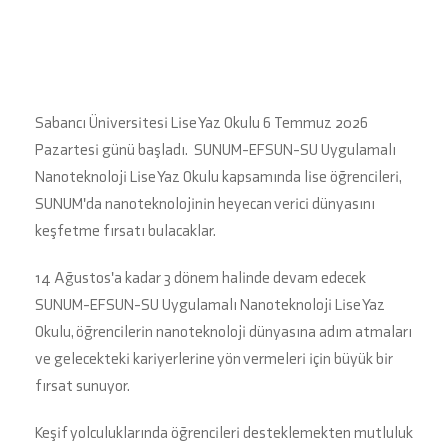
Sabancı Üniversitesi Lise Yaz Okulu 6 Temmuz 2026
Pazartesi günü başladı. SUNUM-EFSUN-SU Uygulamalı
Nanoteknoloji Lise Yaz Okulu kapsamında lise öğrencileri,
SUNUM'da nanoteknolojinin heyecan verici dünyasını
keşfetme fırsatı bulacaklar.
14 Ağustos'a kadar 3 dönem halinde devam edecek
SUNUM-EFSUN-SU Uygulamalı Nanoteknoloji Lise Yaz
Okulu, öğrencilerin nanoteknoloji dünyasına adım atmaları
ve gelecekteki kariyerlerine yön vermeleri için büyük bir
fırsat sunuyor.
Keşif yolculuklarında öğrencileri desteklemekten mutluluk