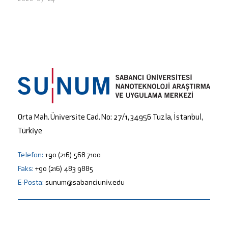
Orta Mah. Üniversite Cad. No: 27/1, 34956 Tuzla, İstanbul,
Türkiye
Telefon:
+90 (216) 568 7100
Faks:
+90 (216) 483 9885
E-Posta:
sunum@sabanciuniv.edu