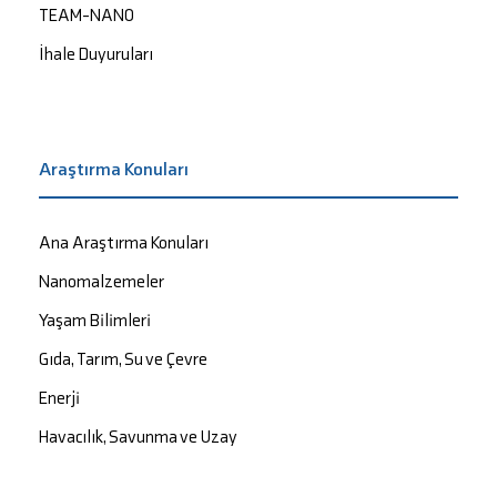
TEAM-NANO
İhale Duyuruları
Araştırma Konuları
Ana Araştırma Konuları
Nanomalzemeler
Yaşam Bilimleri
Gıda, Tarım, Su ve Çevre
Enerji
Havacılık, Savunma ve Uzay