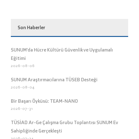
Son Haberler
SUNUM’da Hücre Kültürü Güvenlik ve Uygulamalı
Eğitimi
2026-08-06
SUNUM Araştırmacılarına TÜSEB Desteği
2026-08-04
Bir Başarı Öyküsü: TEAM-NANO
2026-07-31
TÜSİAD Ar-Ge Çalışma Grubu Toplantısı SUNUM Ev
Sahipliğinde Gerçekleşti
2026-07-24