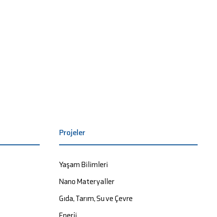
Projeler
Yaşam Bilimleri
Nano Materyaller
Gıda, Tarım, Su ve Çevre
Enerji