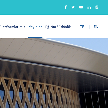
TR
|
EN
Platformlarımız
Yayınlar
Eğitim / Etkinlik