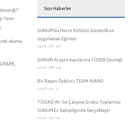
Son Haberler
ektroniği”
ong-Term
.
SUNUM’da Hücre Kültürü Güvenlik ve
Uygulamalı Eğitimi
 esnek okuma
2026-08-06
SUNUM Araştırmacılarına TÜSEB Desteği
(SUNUM),
2026-08-04
Bir Başarı Öyküsü: TEAM-NANO
2026-07-31
TÜSİAD Ar-Ge Çalışma Grubu Toplantısı
SUNUM Ev Sahipliğinde Gerçekleşti
2026-07-24