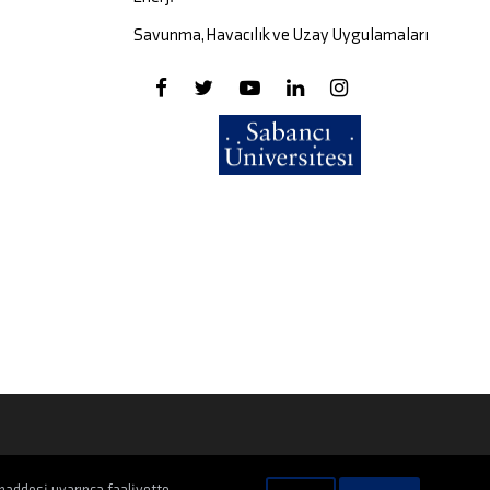
Savunma, Havacılık ve Uzay Uygulamaları
maddesi uyarınca faaliyette