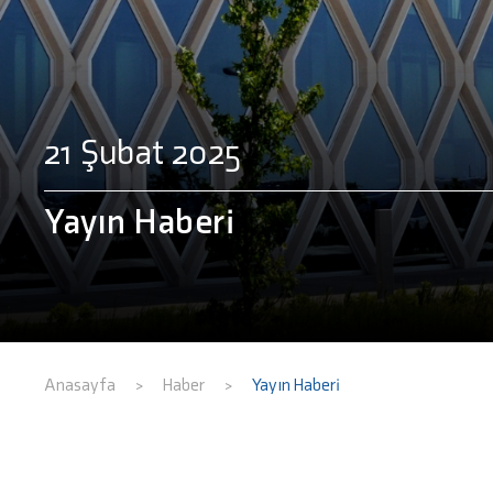
21 Şubat 2025
Yayın Haberi
Anasayfa
Haber
Yayın Haberi
>
>