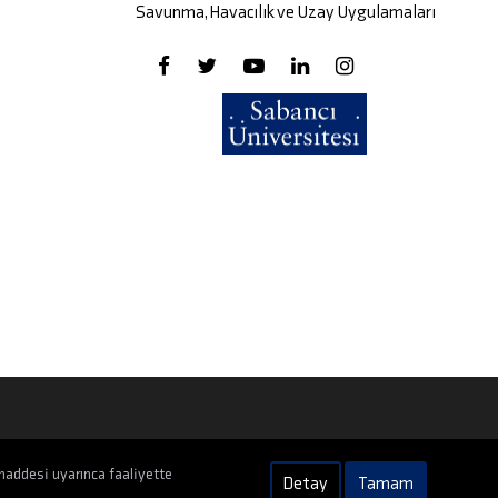
Savunma, Havacılık ve Uzay Uygulamaları
maddesi uyarınca faaliyette
Detay
Tamam