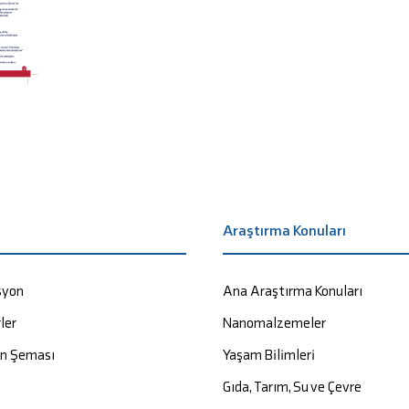
a
Araştırma Konuları
syon
Ana Araştırma Konuları
ler
Nanomalzemeler
on Şeması
Yaşam Bilimleri
Gıda, Tarım, Su ve Çevre