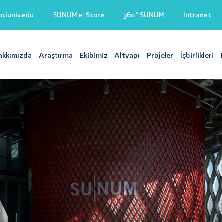
iuniv.edu
SUNUM e-Store
360° SUNUM
Intranet
akkımızda
Araştırma
Ekibimiz
Altyapı
Projeler
İşbirlikleri