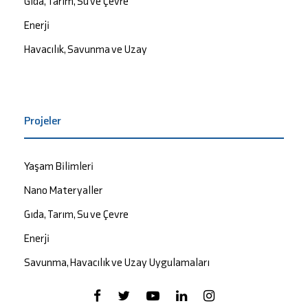
Gıda, Tarım, Su ve Çevre
Enerji
Havacılık, Savunma ve Uzay
Projeler
Yaşam Bilimleri
Nano Materyaller
Gıda, Tarım, Su ve Çevre
Enerji
Savunma, Havacılık ve Uzay Uygulamaları