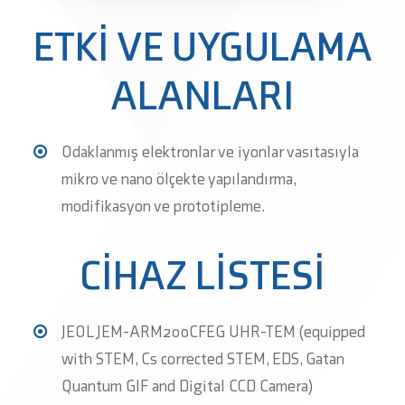
ETKİ VE UYGULAMA
ALANLARI
Odaklanmış elektronlar ve iyonlar vasıtasıyla
mikro ve nano ölçekte yapılandırma,
modifikasyon ve prototipleme.
CİHAZ LİSTESİ
JEOL JEM-ARM200CFEG UHR-TEM (equipped
with STEM, Cs corrected STEM, EDS, Gatan
Quantum GIF and Digital CCD Camera)