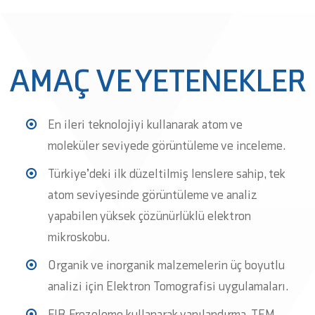
AMAÇ VE YETENEKLER
En ileri teknolojiyi kullanarak atom ve
moleküler seviyede görüntüleme ve inceleme.
Türkiye’deki ilk düzeltilmiş lenslere sahip, tek
atom seviyesinde görüntüleme ve analiz
yapabilen yüksek çözünürlüklü elektron
mikroskobu.
Organik ve inorganik malzemelerin üç boyutlu
analizi için Elektron Tomografisi uygulamaları.
FIB Frezeleme kullanarak yapılandırma, TEM