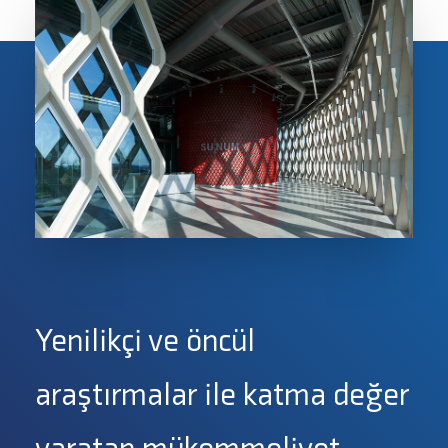
Yenilikçi ve öncül
araştırmalar ile katma değer
yaratan mükemmeliyet