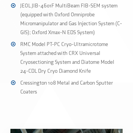
JEOL JIB-4601F MultiBeam FIB-SEM system
(equipped with Oxford Omniprobe
Micromanipulator and Gas Injection System (C-
GIS); Oxford Xmax-N EDS System)
RMC Model PT-PC Cryo-Ultramicrotome
System attached with CRX Universal
Cryosectioning System and Diatome Model
24-CDL Dry Cryo Diamond Knife
Cressington 108 Metal and Carbon Sputter
Coaters