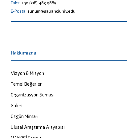
Faks:
+90 (216) 483 9885
E-Posta:
sunum@sabanciuniv.edu
Hakkımızda
Vizyon & Misyon
Temel Değerler
Organizasyon Şeması
Galeri
Özgün Mimari
Ulusal Araştırma Altyapısı
NANOSİS 1004