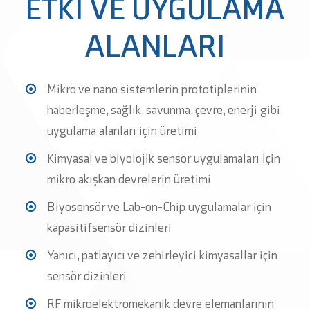
ETKİ VE UYGULAMA
ALANLARI
Mikro ve nano sistemlerin prototiplerinin
haberleşme, sağlık, savunma, çevre, enerji gibi
uygulama alanları için üretimi
Kimyasal ve biyolojik sensör uygulamaları için
mikro akışkan devrelerin üretimi
Biyosensör ve Lab-on-Chip uygulamalar için
kapasitifsensör dizinleri
Yanıcı, patlayıcı ve zehirleyici kimyasallar için
sensör dizinleri
RF mikroelektromekanik devre elemanlarının