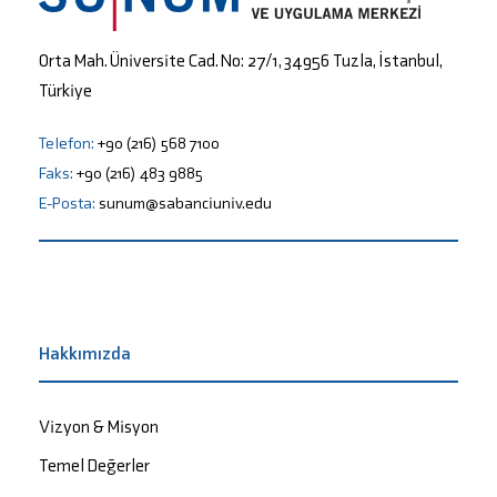
Orta Mah. Üniversite Cad. No: 27/1, 34956 Tuzla, İstanbul,
Türkiye
Telefon:
+90 (216) 568 7100
Faks:
+90 (216) 483 9885
E-Posta:
sunum@sabanciuniv.edu
Hakkımızda
Vizyon & Misyon
Temel Değerler