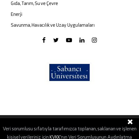
Gıda, Tarım, Su ve Çevre
Enerji
Savunma, Havacılık ve Uzay Uygulamaları
Veri sorumlusu sıfatıyla tarafımızca toplanan, saklanan ve işlenen
Kişisel Verilerin Korunması Kanunu
kişisel verileriniz için
KVKK
'nın Veri Sorumlusunun Aydınlatma