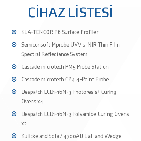
CİHAZ LİSTESİ
KLA-TENCOR P6 Surface Proﬁler
Semiconsoft Mprobe UVVis-NIR Thin Film
Spectral Reﬂectance System
Cascade microtech PM5 Probe Station
Cascade microtech CP4 4-Point Probe
Despatch LCD1-16N-3 Photoresist Curing
Ovens x4
Despatch LCD1-16N-3 Polyamide Curing Ovens
x2
Kulicke and Sofa / 4700AD Ball and Wedge