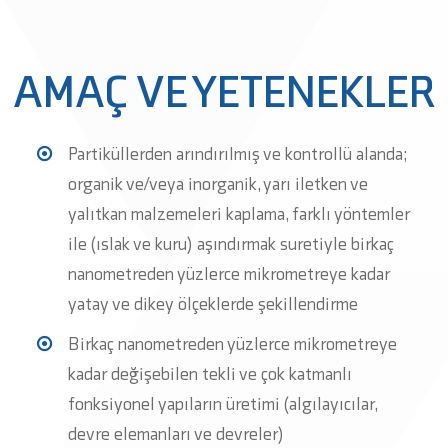
AMAÇ VE YETENEKLER
Partiküllerden arındırılmış ve kontrollü alanda;
organik ve/veya inorganik, yarı iletken ve
yalıtkan malzemeleri kaplama, farklı yöntemler
ile (ıslak ve kuru) aşındırmak suretiyle birkaç
nanometreden yüzlerce mikrometreye kadar
yatay ve dikey ölçeklerde şekillendirme
Birkaç nanometreden yüzlerce mikrometreye
kadar değişebilen tekli ve çok katmanlı
fonksiyonel yapıların üretimi (algılayıcılar,
devre elemanları ve devreler)