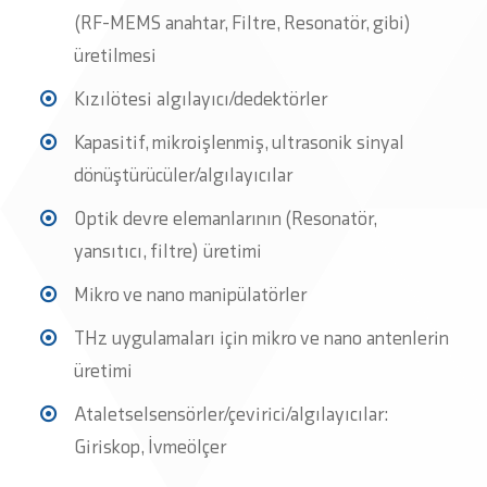
(RF-MEMS anahtar, Filtre, Resonatör, gibi)
üretilmesi
Kızılötesi algılayıcı/dedektörler
Kapasitif, mikroişlenmiş, ultrasonik sinyal
dönüştürücüler/algılayıcılar
Optik devre elemanlarının (Resonatör,
yansıtıcı, filtre) üretimi
Mikro ve nano manipülatörler
THz uygulamaları için mikro ve nano antenlerin
üretimi
Ataletselsensörler/çevirici/algılayıcılar:
Giriskop, İvmeölçer