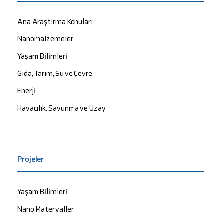
Ana Araştırma Konuları
Nanomalzemeler
Yaşam Bilimleri
Gıda, Tarım, Su ve Çevre
Enerji
Havacılık, Savunma ve Uzay
Projeler
Yaşam Bilimleri
Nano Materyaller