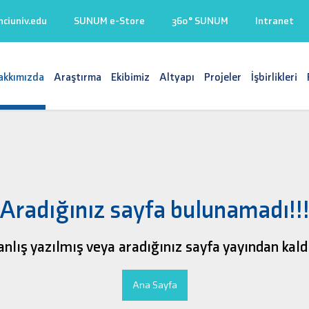
iuniv.edu
SUNUM e-Store
360° SUNUM
Intranet
akkımızda
Araştırma
Ekibimiz
Altyapı
Projeler
İşbirlikleri
Aradığınız sayfa bulunamadı!!
anlış yazılmış veya aradığınız sayfa yayından kaldır
Ana Sayfa