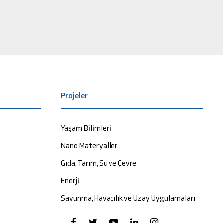
Projeler
Yaşam Bilimleri
Nano Materyaller
Gıda, Tarım, Su ve Çevre
Enerji
Savunma, Havacılık ve Uzay Uygulamaları