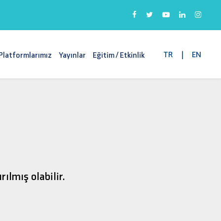
TR
|
EN
Platformlarımız
Yayınlar
Eğitim / Etkinlik
!
ılmış olabilir.