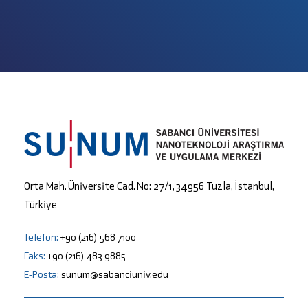
Orta Mah. Üniversite Cad. No: 27/1, 34956 Tuzla, İstanbul,
Türkiye
Telefon:
+90 (216) 568 7100
Faks:
+90 (216) 483 9885
E-Posta:
sunum@sabanciuniv.edu