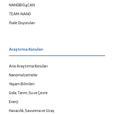
NANOBIO4CAN
TEAM-NANO
İhale Duyuruları
Araştırma Konuları
Ana Araştırma Konuları
Nanomalzemeler
Yaşam Bilimleri
Gıda, Tarım, Su ve Çevre
Enerji
Havacılık, Savunma ve Uzay