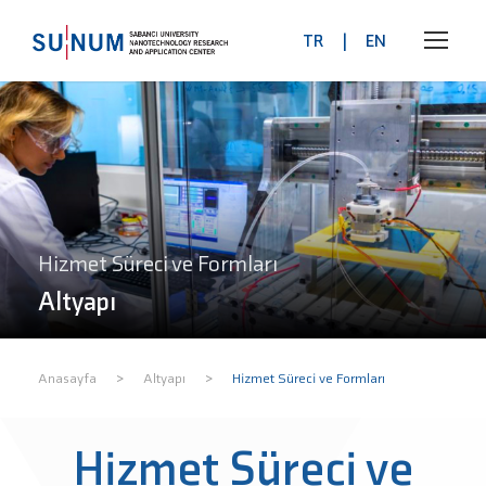
TR
|
EN
Hizmet Süreci ve Formları
Altyapı
>
>
Anasayfa
Altyapı
Hizmet Süreci ve Formları
Hizmet Süreci ve